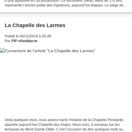
d’une aquarelle en sa possession. Ce document, inédit, vieux de 170 ans,
représente l’ancien poêle des Vignerons, aujourd’hui disparu. Le siège de la
Corporation des Vignerons était...
La Chapelle des Larmes
Publié le 06/12/2016 à 20:49
Par
PiP vélodidacte
Voilà quelques mois, nous avions narré l’histoire de la Chapelle Pendante,
appelée aujourd’hui Chapelle des Anges. Nous voici, à nouveau sur les
terrasses du Mont-Sainte-Odile. C’est l’occasion de dire quelques mots sur