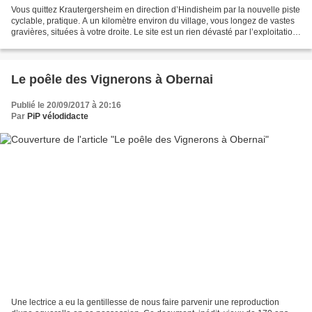
Vous quittez Krautergersheim en direction d’Hindisheim par la nouvelle piste
cyclable, pratique. A un kilomètre environ du village, vous longez de vastes
gravières, situées à votre droite. Le site est un rien dévasté par l’exploitation
du gravier du Ried,...
Le poêle des Vignerons à Obernai
Publié le 20/09/2017 à 20:16
Par
PiP vélodidacte
Une lectrice a eu la gentillesse de nous faire parvenir une reproduction