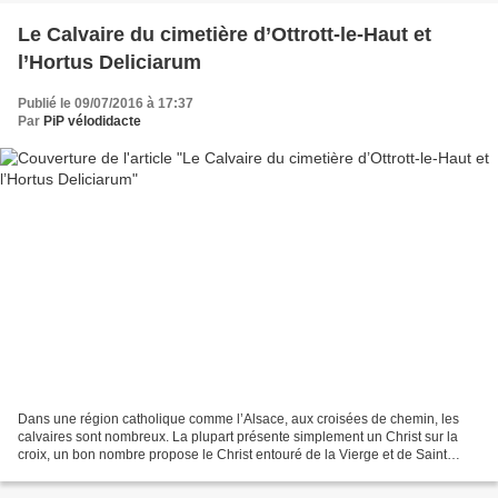
Le Calvaire du cimetière d’Ottrott-le-Haut et
l’Hortus Deliciarum
Publié le 09/07/2016 à 17:37
Par
PiP vélodidacte
Dans une région catholique comme l’Alsace, aux croisées de chemin, les
calvaires sont nombreux. La plupart présente simplement un Christ sur la
croix, un bon nombre propose le Christ entouré de la Vierge et de Saint
Jean. Beaucoup plus rares sont les...