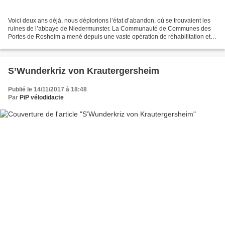
Voici deux ans déjà, nous déplorions l’état d’abandon, où se trouvaient les
ruines de l’abbaye de Niedermunster. La Communauté de Communes des
Portes de Rosheim a mené depuis une vaste opération de réhabilitation et
de mise en valeur du site. Nous vous...
S’Wunderkriz von Krautergersheim
Publié le 14/11/2017 à 18:48
Par
PiP vélodidacte