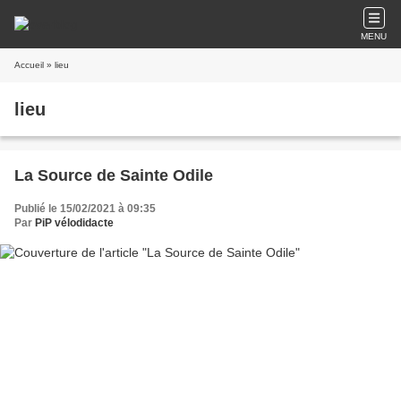
MENU
Accueil
» lieu
lieu
La Source de Sainte Odile
Publié le 15/02/2021 à 09:35
Par
PiP vélodidacte