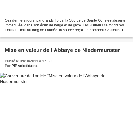
Ces derniers jours, par grands froids, la Source de Sainte Odile est déserte,
immaculée, dans son écrin de neige et de givre. Les visiteurs se font rares.
Pourtant, tout au long de l’année, la source reçoit de nombreux visiteurs. Les
randonneurs remplissent...
Mise en valeur de l’Abbaye de Niedermunster
Publié le 09/10/2019 à 17:50
Par
PiP vélodidacte