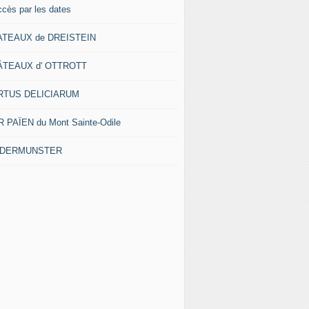
ccès par les dates
ATEAUX de DREISTEIN
ÂTEAUX d' OTTROTT
RTUS DELICIARUM
 PAÏEN du Mont Sainte-Odile
EDERMUNSTER