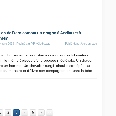
rich de Bern combat un dragon à Andlau et à
heim
embre 2013
, Rédigé par PiP, vélodidacte
Publié dans
#personnage
 sculptures romanes distantes de quelques kilomètres
ent le même épisode d’une épopée médiévale. Un dragon
re un homme. Un chevalier surgit, chauffe son épée au
le du monstre et délivre son compagnon en tuant la bête.
1
2
3
4
5
>
>>