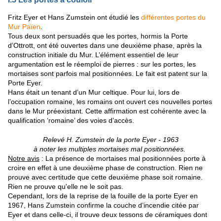
Fritz Eyer et Hans Zumstein ont étudié les
différentes portes du
Mur Païen
.
Tous deux sont persuadés que les portes, hormis la Porte
d’Ottrott, ont été ouvertes dans une deuxième phase, après la
construction initiale du Mur. L’élément essentiel de leur
argumentation est le réemploi de pierres : sur les portes, les
mortaises sont parfois mal positionnées. Le fait est patent sur la
Porte Eyer.
Hans était un tenant d’un Mur celtique. Pour lui, lors de
l’occupation romaine, les romains ont ouvert ces nouvelles portes
dans le Mur préexistant. Cette affirmation est cohérente avec la
qualification ‘romaine’ des voies d’accès.
Relevé H. Zumstein de la porte Eyer - 1963
à noter les multiples mortaises mal positionnées.
Notre avis
: La présence de mortaises mal positionnées porte à
croire en effet à une deuxième phase de construction. Rien ne
prouve avec certitude que cette deuxième phase soit romaine.
Rien ne prouve qu'elle ne le soit pas.
Cependant, lors de la reprise de la fouille de la porte Eyer en
1967, Hans Zumstein confirme la couche d’incendie citée par
Eyer et dans celle-ci, il trouve deux tessons de céramiques dont