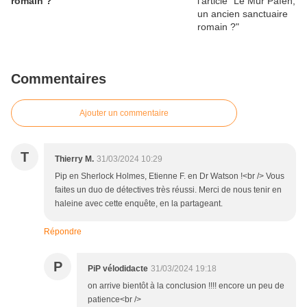
romain ?
Commentaires
Ajouter un commentaire
T
Thierry M.
31/03/2024 10:29
Pip en Sherlock Holmes, Etienne F. en Dr Watson !<br /> Vous
faites un duo de détectives très réussi. Merci de nous tenir en
haleine avec cette enquête, en la partageant.
Répondre
P
PiP vélodidacte
31/03/2024 19:18
on arrive bientôt à la conclusion !!!! encore un peu de
patience<br />