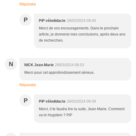
Répondre
P
PiP vélodidacte
28/03/2024 09:40
Merci de vos encouragements. Dans le prochain
article, je donnerai mes conclusions, après deux ans
de recherches.
N
NICK Jean-Marie
28/03/2024 08:53
Merci pour cet approfondissement sérieux.
Répondre
P
PiP vélodidacte
28/03/2024 09:39
Merci, il te faudra lire la suite, Jean-Marie. Comment
va le Hugstein ? PiP