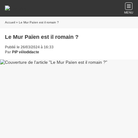
MENU
Accueil
» Le Mur Païen est il romain ?
Le Mur Païen est il romain ?
Publié le 26/03/2024 à 16:33
Par
PiP vélodidacte