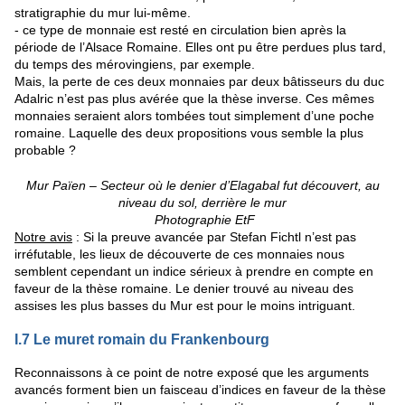
stratigraphie du mur lui-même.
- ce type de monnaie est resté en circulation bien après la
période de l’Alsace Romaine. Elles ont pu être perdues plus tard,
du temps des mérovingiens, par exemple.
Mais, la perte de ces deux monnaies par deux bâtisseurs du duc
Adalric n’est pas plus avérée que la thèse inverse. Ces mêmes
monnaies seraient alors tombées tout simplement d’une poche
romaine. Laquelle des deux propositions vous semble la plus
probable ?
Mur Païen – Secteur où le denier d’Elagabal fut découvert, au
niveau du sol, derrière le mur
Photographie EtF
Notre avis
: Si la preuve avancée par Stefan Fichtl n’est pas
irréfutable, les lieux de découverte de ces monnaies nous
semblent cependant un indice sérieux à prendre en compte en
faveur de la thèse romaine. Le denier trouvé au niveau des
assises les plus basses du Mur est pour le moins intriguant.
I.7 Le muret romain du Frankenbourg
Reconnaissons à ce point de notre exposé que les arguments
avancés forment bien un faisceau d’indices en faveur de la thèse