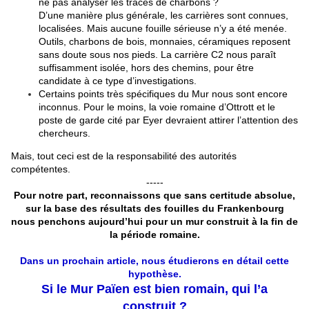
ne pas analyser les traces de charbons ?
D’une manière plus générale, les carrières sont connues,
localisées. Mais aucune fouille sérieuse n’y a été menée.
Outils, charbons de bois, monnaies, céramiques reposent
sans doute sous nos pieds. La carrière C2 nous paraît
suffisamment isolée, hors des chemins, pour être
candidate à ce type d’investigations.
Certains points très spécifiques du Mur nous sont encore
inconnus. Pour le moins, la voie romaine d’Ottrott et le
poste de garde cité par Eyer devraient attirer l’attention des
chercheurs.
Mais, tout ceci est de la responsabilité des autorités
compétentes.
-----
Pour notre part, reconnaissons que sans certitude absolue,
sur la base des résultats des fouilles du Frankenbourg
nous penchons aujourd’hui pour un mur construit à la fin de
la période romaine.
Dans un prochain article, nous étudierons en détail cette
hypothèse.
Si le Mur Païen est bien romain, qui l’a
construit ?