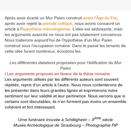
Après avoir écarté un Mur Païen construit
avant l’Âge du Fer
,
après avoir rejeté la
période celtique
, nous avons consacré un
article à l’
hypothèse mérovingienne
. L’idée est séduisante, mais
les arguments avancés ne nous ont pas totalement convaincus.
Nous traiterons aujourd’hui de l’hypothèse d’un Mur Païen
construit sous l’occupation romaine. Dans le passé les tenants de
cette idée furent nombreux, écoutons les.
Les différentes datations proposées pour l’édification du Mur
Païen
I Les arguments proposés en faveur de la thèse romaine
Les arguments utilisés par les différents auteurs sont souvent
répétés, repris d’un article à l’autre. Nous nous contenterons de
les présenter dans leurs grandes lignes et exprimerons notre
sentiment sur leur validité et leur pertinence. Nous verrons que si
certains sont discutables, ils n'en forment pas moins un ensemble
cohérent et fort intéressant.
ème
Urne funéraire trouvée à Schiltigheim – II
siècle
Musée Archéologique de Strasbourg – Photographie PiP