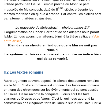
utilisée partout en Gaule. Témoin proche du Mont, le petit
ème
mausolée de Meisenbach, daté du II
siècle, présente les
mêmes mortaises en queue d’aronde. Par contre, les pierres sont
parfaitement taillées et ajustées.
Le mausolée de Meisenbach – photographies EtF
L’argumentation de Robert Forrer et de ses adeptes nous paraît
faible. Et nous avons, par ailleurs, éliminé la thèse celtique. (
Voir
notre article
).
Rien dans sa structure n'indique que le Mur ne soit pas
romain.
Le système mortaises - tenons est par contre un indice bien
réel de sa romanité.
II.2 Les textes romains
Autre argument souvent opposé, le silence des auteurs romains
sur le Mur. L’histoire romaine est connue. Les historiens romains
ont tenu des chroniques sur les évènements qui se sont passés
en Gaule. César raconte la conquête. Florus écrit les faits
d’armes de Drusus et de Varus. C’est lui qui nous apprend la
construction des cinquante forts de Drusus sur la rive Rhin. Par la