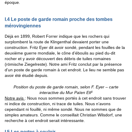
époque.
I.4 Le poste de garde romain proche des tombes
mérovingiennes
Déjà en 1899, Robert Forrer indique que les rochers qui
surplombent la route de Klingenthal devaient porter une
construction. Fritz Eyer dit avoir sondé, pendant les fouilles de la
deuxième guerre mondiale, le cône d’éboulis au pied du-dit
rocher et y avoir découvert des débris de tuiles romaines
(römische Ziegelreste). Notre ami Fritz conclut par la présence
d’un poste de garde romain à cet endroit. Le lieu ne semble pas
avoir été étudié depuis.
Position du poste de garde romain, selon F. Eyer – carte
interactive du Mur Païen EtF
Notre avis
: Nous nous sommes portés à cet endroit sans trouver
ni indice de construction, ni trace de tuiles. Nous n’avons
cependant ni fouillé, ni même sondé. Nous ne sommes que de
simples amateurs. Comme le conseillait Christian Wilsdorf, une
recherche à cet endroit serait intéressante.
I.5 Les portes à couloir