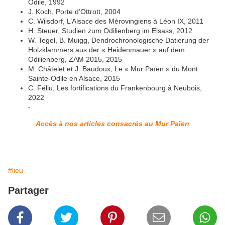
Odile, 1992
J. Koch, Porte d’Ottrott, 2004
C. Wilsdorf, L’Alsace des Mérovingiens à Léon IX, 2011
H. Steuer, Studien zum Odilienberg im Elsass, 2012
W. Tegel, B. Muigg, Dendrochronologische Datierung der
Holzklammers aus der « Heidenmauer » auf dem
Odilienberg, ZAM 2015, 2015
M. Châtelet et J. Baudoux, Le « Mur Païen » du Mont
Sainte-Odile en Alsace, 2015
C. Féliu, Les fortifications du Frankenbourg à Neubois,
2022
- ​​​
Accès à nos articles consacrés au Mur Païen
#lieu
Partager