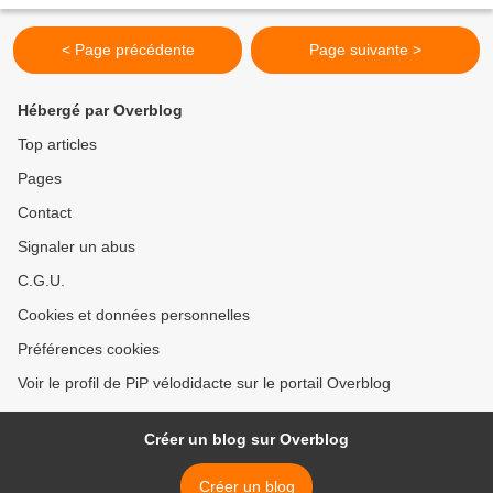
lecteurs sont des gens formidables,...
< Page précédente
Page suivante >
Hébergé par Overblog
Top articles
Pages
Contact
Signaler un abus
C.G.U.
Cookies et données personnelles
Préférences cookies
Voir le profil de PiP vélodidacte sur le portail Overblog
Créer un blog sur Overblog
Créer un blog