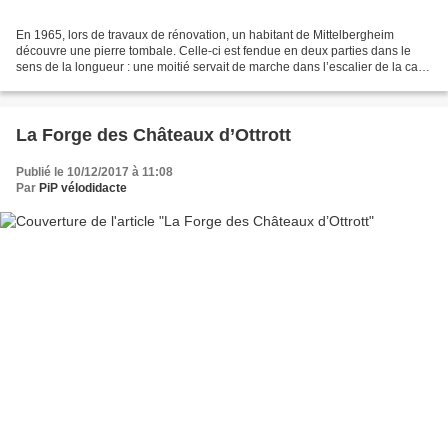
En 1965, lors de travaux de rénovation, un habitant de Mittelbergheim
découvre une pierre tombale. Celle-ci est fendue en deux parties dans le
sens de la longueur : une moitié servait de marche dans l’escalier de la cave
de cette maison de viticulteur...
La Forge des Châteaux d’Ottrott
Publié le 10/12/2017 à 11:08
Par
PiP vélodidacte