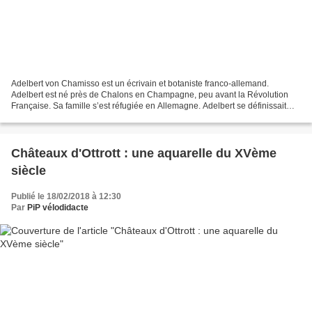
Adelbert von Chamisso est un écrivain et botaniste franco-allemand.
Adelbert est né près de Chalons en Champagne, peu avant la Révolution
Française. Sa famille s’est réfugiée en Allemagne. Adelbert se définissait
ainsi. « Ma patrie : je suis français...
Châteaux d'Ottrott : une aquarelle du XVème
siècle
Publié le 18/02/2018 à 12:30
Par
PiP vélodidacte