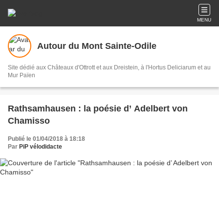
MENU
Autour du Mont Sainte-Odile
Site dédié aux Châteaux d'Ottrott et aux Dreistein, à l'Hortus Deliciarum et au
Mur Païen
Rathsamhausen : la poésie d’ Adelbert von
Chamisso
Publié le 01/04/2018 à 18:18
Par
PiP vélodidacte