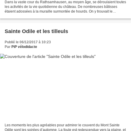
Dans la vaste cour du Rathsamhausen, au moyen âge, se déroulaient toutes
les activités de la vie quotidienne du château. De nombreuses bâtisses
étaient adossées à la muraille surmontée de hourds. On y trouvait le
logement des serviteurs des seigneurs...
Sainte Odile et les tilleuls
Publié le 06/12/2017 à 10:23
Par
PiP vélodidacte
Les moments les plus agréables pour admirer le couvent du Mont Sainte
Odile sont les soirées d’automne. La foule est redescendue vers la plaine, et