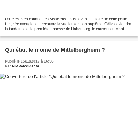
Odile est bien connue des Alsaciens. Tous savent l’histoire de cette petite
fille, née aveugle, qui recouvre la vue lors de son baptême. Odile deviendra
la fondatrice et la première abbesse de Hohenburg, le couvent du Mont-
Sainte-Odile. Les épisodes de...
Qui était le moine de Mittelbergheim ?
Publié le 15/12/2017 à 16:56
Par
PiP vélodidacte