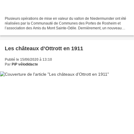
Plusieurs opérations de mise en valeur du vallon de Niedermunster ont été
réalisées par la Communauté de Communes des Portes de Rosheim et
l’association des Amis du Mont Sainte-Odile. Dernièrement, un nouveau
sentier ‘découverte’ a été tracé, nous vous...
Les châteaux d’Ottrott en 1911
Publié le 15/06/2020 à 13:10
Par
PiP vélodidacte