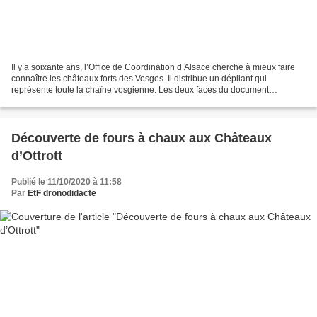
Il y a soixante ans, l’Office de Coordination d’Alsace cherche à mieux faire
connaître les châteaux forts des Vosges. Il distribue un dépliant qui
représente toute la chaîne vosgienne. Les deux faces du document
décrivent respectivement la Haute et la...
Découverte de fours à chaux aux Châteaux
d’Ottrott
Publié le 11/10/2020 à 11:58
Par
EtF dronodidacte