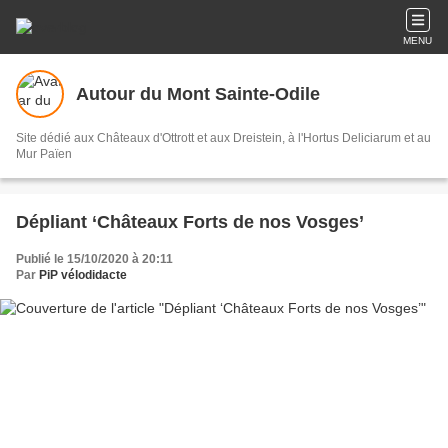
MENU
Autour du Mont Sainte-Odile
Site dédié aux Châteaux d'Ottrott et aux Dreistein, à l'Hortus Deliciarum et au
Mur Païen
Dépliant ‘Châteaux Forts de nos Vosges’
Publié le 15/10/2020 à 20:11
Par
PiP vélodidacte