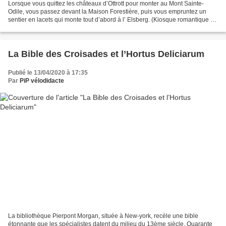
Lorsque vous quittez les châteaux d’Ottrott pour monter au Mont Sainte-
Odile, vous passez devant la Maison Forestière, puis vous empruntez un
sentier en lacets qui monte tout d’abord à l’ Elsberg. (Kiosque romantique et
point de vue exceptionnel sur la...
La Bible des Croisades et l’Hortus Deliciarum
Publié le 13/04/2020 à 17:35
Par
PiP vélodidacte
La bibliothèque Pierpont Morgan, située à New-york, recèle une bible
étonnante que les spécialistes datent du milieu du 13ème siècle. Quarante