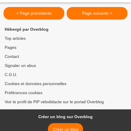
la manufacture de colorants de Klingenthal....
< Page précédente
Page suivante >
Hébergé par Overblog
Top articles
Pages
Contact
Signaler un abus
C.G.U.
Cookies et données personnelles
Préférences cookies
Voir le profil de PiP vélodidacte sur le portail Overblog
Créer un blog sur Overblog
Créer un blog