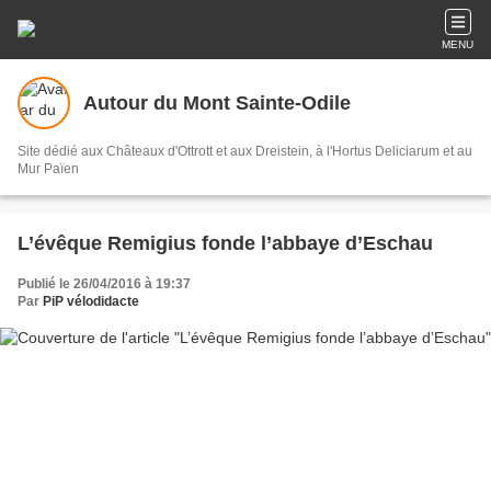
MENU
Autour du Mont Sainte-Odile
Site dédié aux Châteaux d'Ottrott et aux Dreistein, à l'Hortus Deliciarum et au
Mur Païen
L’évêque Remigius fonde l’abbaye d’Eschau
Publié le 26/04/2016 à 19:37
Par
PiP vélodidacte