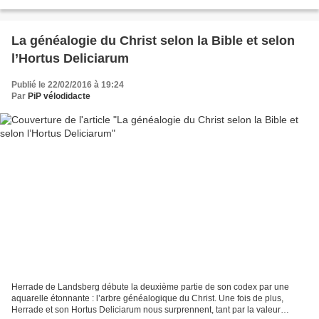
Odile. Nous avons détaillé les particularités...
La généalogie du Christ selon la Bible et selon
l’Hortus Deliciarum
Publié le 22/02/2016 à 19:24
Par
PiP vélodidacte
Herrade de Landsberg débute la deuxième partie de son codex par une
aquarelle étonnante : l’arbre généalogique du Christ. Une fois de plus,
Herrade et son Hortus Deliciarum nous surprennent, tant par la valeur