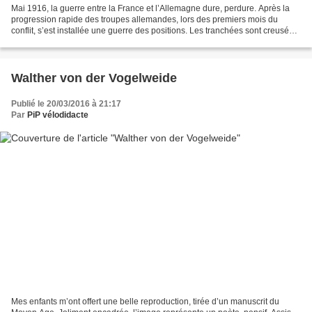
Mai 1916, la guerre entre la France et l’Allemagne dure, perdure. Après la
progression rapide des troupes allemandes, lors des premiers mois du
conflit, s’est installée une guerre des positions. Les tranchées sont creusées.
Dans la boue, à demi enterrés,...
Walther von der Vogelweide
Publié le 20/03/2016 à 21:17
Par
PiP vélodidacte
Mes enfants m’ont offert une belle reproduction, tirée d’un manuscrit du