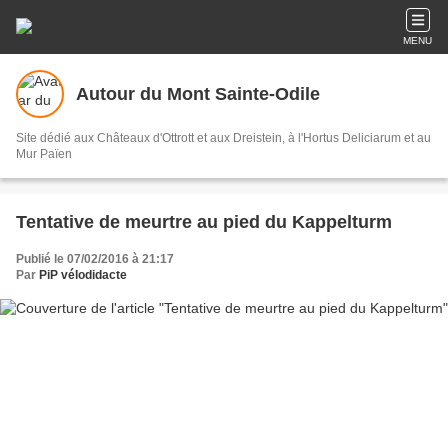
MENU
Autour du Mont Sainte-Odile
Site dédié aux Châteaux d'Ottrott et aux Dreistein, à l'Hortus Deliciarum et au
Mur Païen
Tentative de meurtre au pied du Kappelturm
Publié le 07/02/2016 à 21:17
Par
PiP vélodidacte