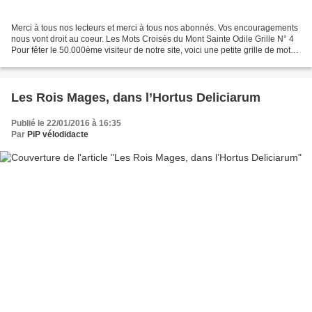
Merci à tous nos lecteurs et merci à tous nos abonnés. Vos encouragements
nous vont droit au coeur. Les Mots Croisés du Mont Sainte Odile Grille N° 4
Pour fêter le 50.000ème visiteur de notre site, voici une petite grille de mots
croisés. Comme dans les...
Les Rois Mages, dans l’Hortus Deliciarum
Publié le 22/01/2016 à 16:35
Par
PiP vélodidacte