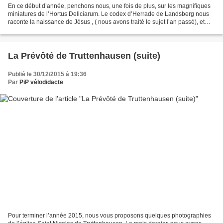
En ce début d’année, penchons nous, une fois de plus, sur les magnifiques
miniatures de l’Hortus Deliciarum. Le codex d’Herrade de Landsberg nous
raconte la naissance de Jésus , ( nous avons traité le sujet l’an passé), et
puis cinq images sont consacrées...
La Prévôté de Truttenhausen (suite)
Publié le 30/12/2015 à 19:36
Par
PiP vélodidacte
Pour terminer l’année 2015, nous vous proposons quelques photographies